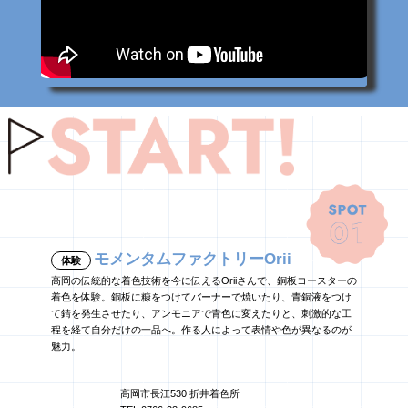
モメンタムファクトリーOrii
体験
高岡の伝統的な着色技術を今に伝えるOriiさんで、銅板コースターの
着色を体験。銅板に糠をつけてバーナーで焼いたり、青銅液をつけ
て錆を発生させたり、アンモニアで青色に変えたりと、刺激的な工
程を経て自分だけの一品へ。作る人によって表情や色が異なるのが
魅力。
高岡市長江530 折井着色所