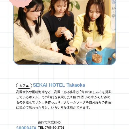
SEKAI HOTEL Takaoka
カフェ
高岡大仏や雨晴海岸など、高岡にある多彩な｢青｣の楽しみ方を提案
しているホテル。その｢青｣を表現した3 種 の 香りの 中から好みの
ものを選んでサシェを作ったり、クリームソーダを自分好みの青色
に染めて味わったりと、いろいろな体験ができます。
高岡市末広町40
TEL.0766-30-3791