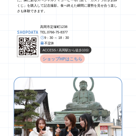
くじ」を購入して記念撮影。食べ終えた瞬間に運勢を見せ合う楽し
さも体験できます。
高岡市定塚町1238
TEL.0766-75-8377
9：30 ～ 18：30
不定休
ACCESS / 高岡駅から徒歩10分
ショップHPはこちら