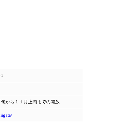
-1
下旬から１１月上旬までの開放
iigata/