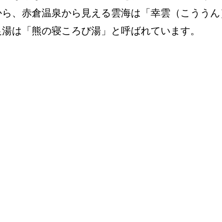
から、赤倉温泉から見える雲海は「幸雲（こううん
足湯は「熊の寝ころび湯」と呼ばれています。