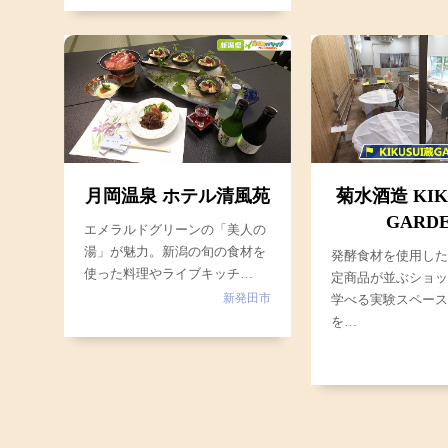
月岡温泉 ホテル清風苑
菊水酒造 KIK
GARD
エメラルドグリーンの「美人の
湯」が魅力。新潟の旬の食材を
発酵食材を使用し
使った料理やライブキッチ…
定商品が並ぶショ
新発田市
学べる実験スペー
を…