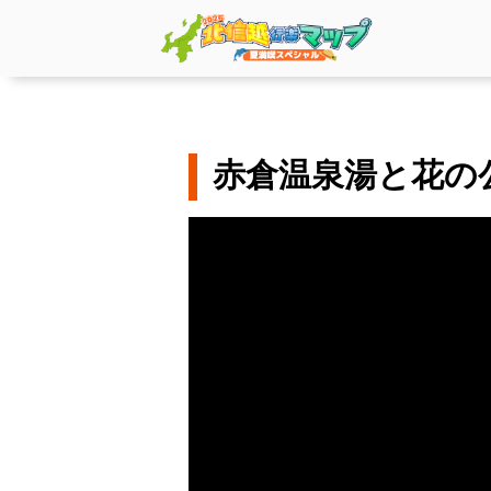
赤倉温泉湯と花の