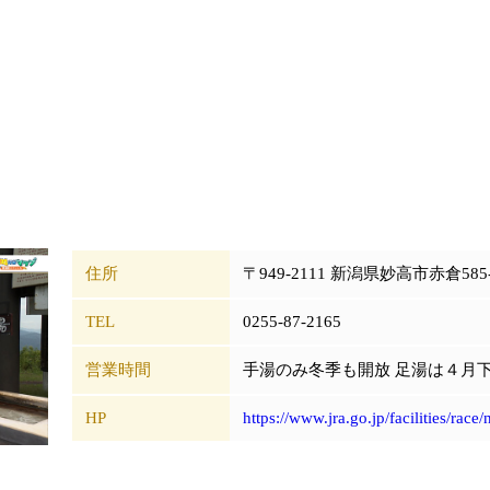
住所
〒949-2111 新潟県妙高市赤倉585
TEL
0255-87-2165
営業時間
手湯のみ冬季も開放 足湯は４月
HP
https://www.jra.go.jp/facilities/race/n