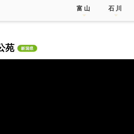
富山
石川
公苑