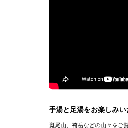
手湯と足湯をお楽しみい
斑尾山、袴岳などの山々をご