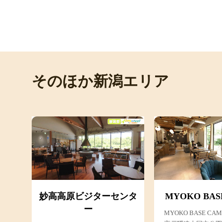
そのほか新潟エリア
妙高高原ビジターセンタ
MYOKO BAS
ー
MYOKO BASE C