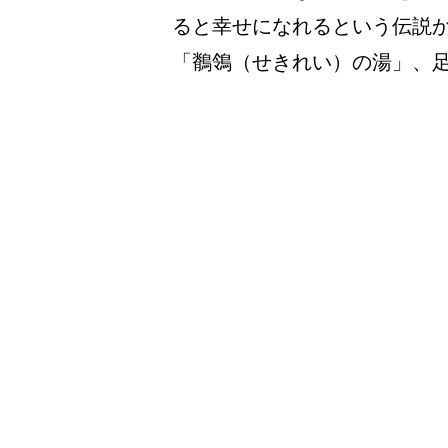
ると幸せになれるという伝説
「鶺鴒（せきれい）の湯」、