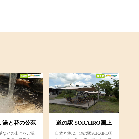
 湯と花の公苑
道の駅 SORAIRO国上
岳などの山々をご覧
自然と遊ぶ、道の駅SORAIRO国