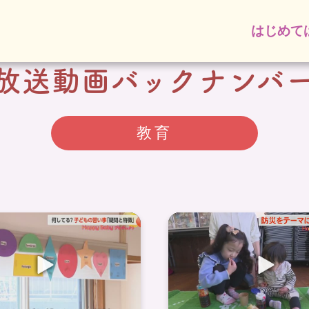
はじめて
放送動画バックナンバ
教育