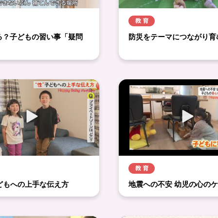
る？子どもの習い事「疑問
防災をテーマにつながり育
」
子どもへの上手な伝え方
地震への不安 幼児の心の