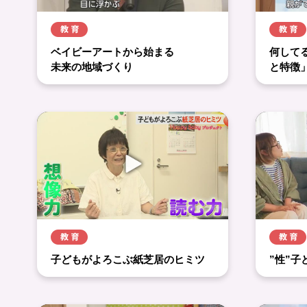
ベイビーアートから始まる
何して
未来の地域づくり
と特徴
子どもがよろこぶ紙芝居のヒミツ
”性”