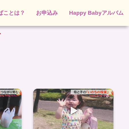
ばことは？
お申込み
Happy Babyアルバム
ー