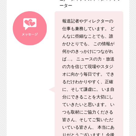
ーター
報道記者やディレクターの
仕事も兼務しています。 ど
んなに些細なことでも、誰
かひとりでも、 この情報が
メッセージ
何かのきっかけにつながれ
ば…。 ニュースの力・放送
の力を信じて現場やスタジ
オに向かう毎日です。 でき
るだけわかりやすく、正確
に、そして謙虚に。 いま自
分にできることを大切にし
ていきたいと思います。 い
つも取材にご協力くださる
皆さん、そしてご覧いただ
いている皆さん、 本当にあ
りがとうございます！ 今後