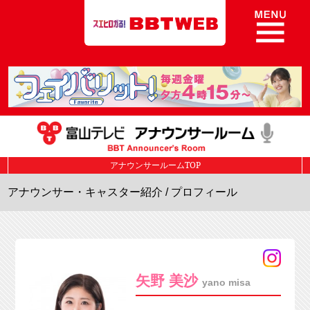
8ch BBT Web 富山テレビ放送
アナウンサールームTOP
アナウンサー・キャスター紹介
/ プロフィール
矢野 美沙
yano misa