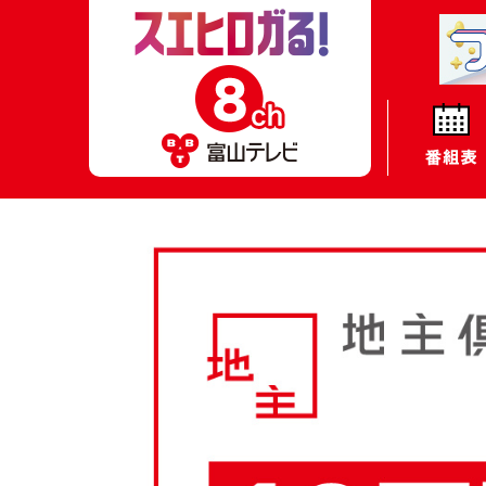
8ch BBT Web 富山