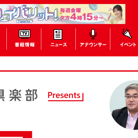
テレビ放送
番組表
番組情報
ニュース
アナウンサー