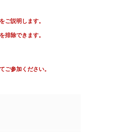
をご説明します。
を排除できます。
てご参加ください。