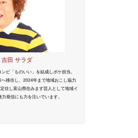
：吉田 サラダ
いコンビ「ものいい」を結成しボケ担当。
市へ移住し、2024年まで地域おこし協力
に定住し富山県住みます芸人として地域イ
魅力発信にも力を注いでいます。