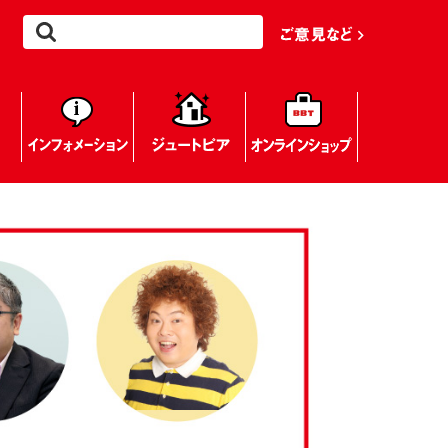
ご意見など
イベント
インフォメーション
ジュートピア
BBTオンラインシ