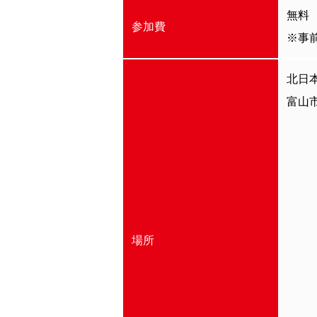
無料
参加費
※事
北日本
富山市
場所