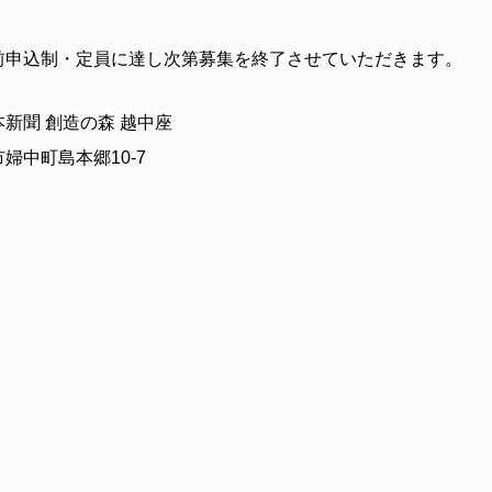
前申込制・定員に達し次第募集を終了させていただきます。
新聞 創造の森 越中座
婦中町島本郷10-7