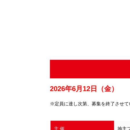
2026年6月12日（金）
※定員に達し次第、募集を終了させて
主 催
地主