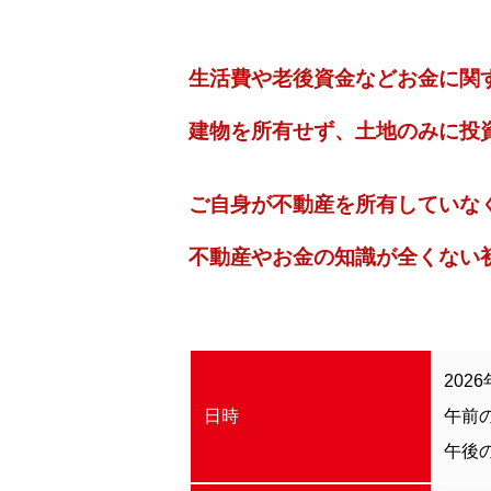
生活費や老後資金などお金に関
建物を所有せず、土地のみに投
ご自身が不動産を所有していな
不動産やお金の知識が全くない
2026
日時
午前の部
午後の部