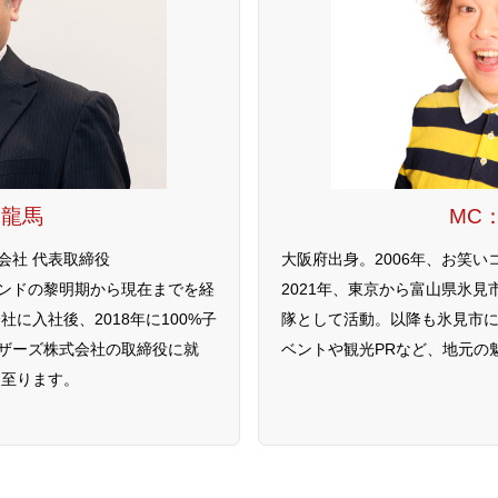
 龍馬
MC
会社 代表取締役
大阪府出身。2006年、お笑
ンドの黎明期から現在までを経
2021年、東京から富山県氷見
社に入社後、2018年に100%子
隊として活動。以降も氷見市
ザーズ株式会社の取締役に就
ベントや観光PRなど、地元の
に至ります。