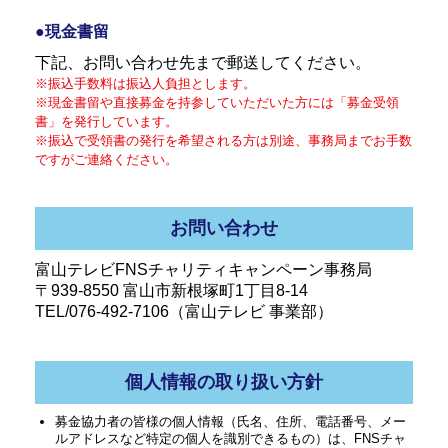
●現金書留
下記、お問い合わせ先まで郵送してください。
※振込手数料は振込人負担とします。
※現金書留や直接募金を持参していただいた方には「募金受領
書」を発行しています。
※振込で受領書の発行を希望される方は別途、事務局までお手数
ですがご連絡ください。
お問い合わせ
富山テレビFNSチャリティキャンペーン事務局
〒939-8550 富山市新根塚町1丁目8-14
TEL/076-492-7106（富山テレビ 事業部）
個人情報の取り扱い方針
募金協力者の皆様の個人情報（氏名、住所、電話番号、メー
ルアドレスなど特定の個人を識別できるもの）は、FNSチャ