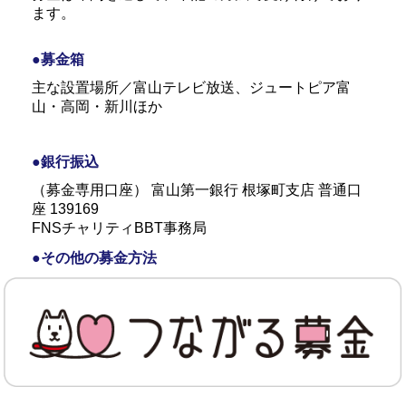
ます。
●募金箱
主な設置場所／富山テレビ放送、ジュートピア富
山・高岡・新川ほか
●銀行振込
（募金専用口座） 富山第一銀行 根塚町支店 普通口
座 139169
FNSチャリティBBT事務局
●その他の募金方法