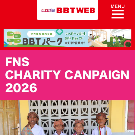
8ch BBT Web 富山テレビ放送