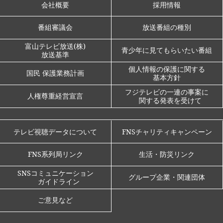
会社概要
採用情報
番組審議会
放送番組の種別
富山テレビ放送(株)
青少年に見てもらいたい番組
放送基準
個人情報の保護に関する
国民 保護業務計画
基本方針
フジテレビの一連の事案に
人権尊重経営宣言
関する発表を受けて
テレビ視聴データについて
FNSチャリティキャンペーン
FNS系列局リンク
生活・防災リンク
SNSコミュニケーション
グループ企業・関連団体
ガイドライン
ご意見など