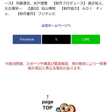
ース】 加藤達也、水戸理恵 【制作プロデュース】 長汐祐人、
大古場栄一 【演出】 松山博昭 【制作協力】 ＡＯＩ Ｐｒ
ｏ． 【制作著作】 フジテレビ
公式ホームページへ
Facebook
𝕏
LINE
※政治関連、スポーツ中継及び緊急報道、局の都合により一部番
組が表記と異なる場合があります。
page top